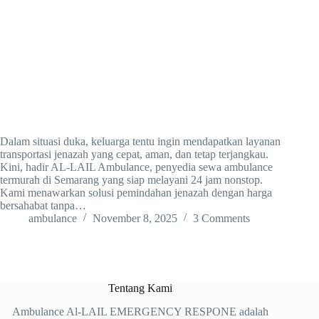
Dalam situasi duka, keluarga tentu ingin mendapatkan layanan
transportasi jenazah yang cepat, aman, dan tetap terjangkau.
Kini, hadir AL-LAIL Ambulance, penyedia sewa ambulance
termurah di Semarang yang siap melayani 24 jam nonstop.
Kami menawarkan solusi pemindahan jenazah dengan harga
bersahabat tanpa…
ambulance
November 8, 2025
3 Comments
Tentang Kami
Ambulance Al-LAIL EMERGENCY RESPONE adalah