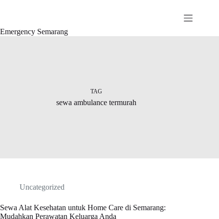
Emergency Semarang
TAG
sewa ambulance termurah
Uncategorized
Sewa Alat Kesehatan untuk Home Care di Semarang:
Mudahkan Perawatan Keluarga Anda