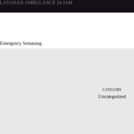
LAYANAN AMBULANCE 24 JAM
Emergency Semarang
CATEGORY
Uncategorized