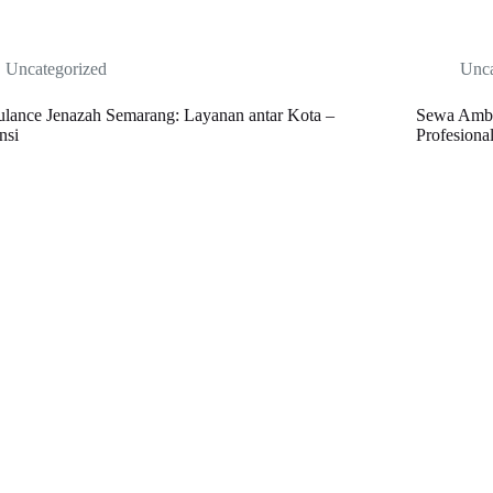
Uncategorized
Unca
lance Jenazah Semarang: Layanan antar Kota –
Sewa Ambu
nsi
Profesiona