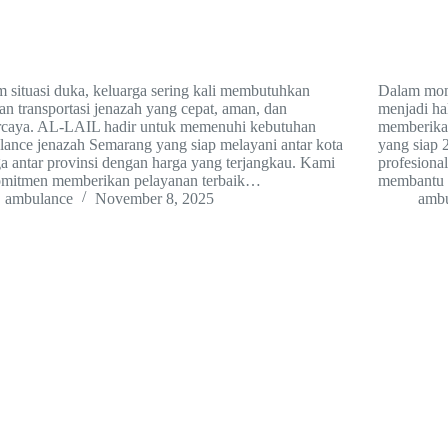
 situasi duka, keluarga sering kali membutuhkan
Dalam mom
an transportasi jenazah yang cepat, aman, dan
menjadi ha
ercaya. AL-LAIL hadir untuk memenuhi kebutuhan
memberikan
ance jenazah Semarang yang siap melayani antar kota
yang siap 
a antar provinsi dengan harga yang terjangkau. Kami
profesiona
omitmen memberikan pelayanan terbaik…
membantu
ambulance
November 8, 2025
amb