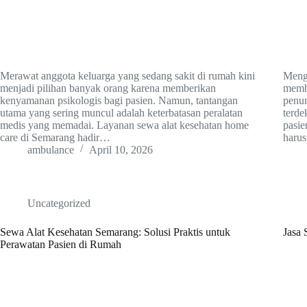
Merawat anggota keluarga yang sedang sakit di rumah kini
Mengh
menjadi pilihan banyak orang karena memberikan
membu
kenyamanan psikologis bagi pasien. Namun, tantangan
penun
utama yang sering muncul adalah keterbatasan peralatan
terde
medis yang memadai. Layanan sewa alat kesehatan home
pasie
care di Semarang hadir…
haru
ambulance
April 10, 2026
Uncategorized
Sewa Alat Kesehatan Semarang: Solusi Praktis untuk
Jasa
Perawatan Pasien di Rumah