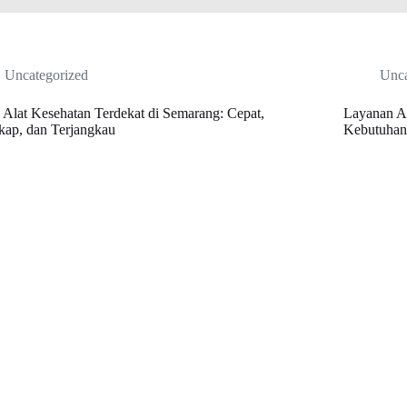
Uncategorized
Unca
Alat Kesehatan Terdekat di Semarang: Cepat,
Layanan Al
kap, dan Terjangkau
Kebutuhan