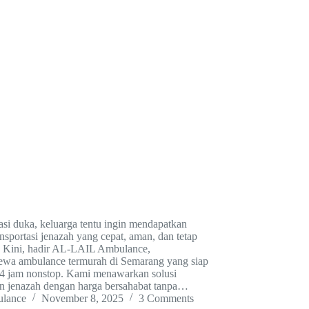
asi duka, keluarga tentu ingin mendapatkan
ansportasi jenazah yang cepat, aman, dan tetap
. Kini, hadir AL-LAIL Ambulance,
ewa ambulance termurah di Semarang yang siap
4 jam nonstop. Kami menawarkan solusi
n jenazah dengan harga bersahabat tanpa…
ulance
November 8, 2025
3 Comments