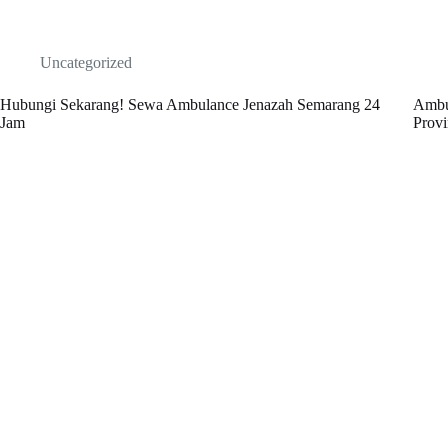
Uncategorized
Hubungi Sekarang! Sewa Ambulance Jenazah Semarang 24
Ambu
Jam
Provi