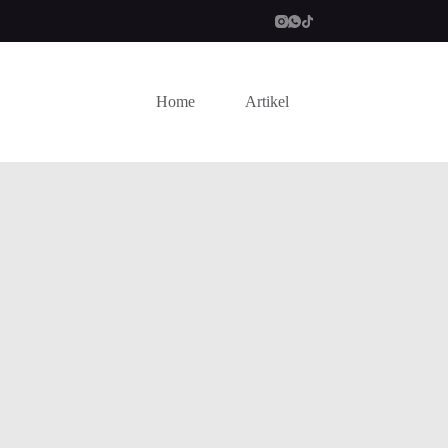
Home
Artikel