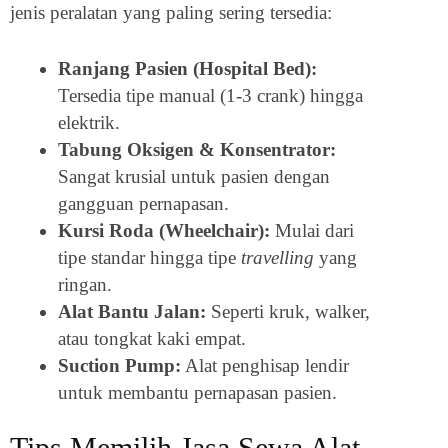
jenis peralatan yang paling sering tersedia:
Ranjang Pasien (Hospital Bed):
Tersedia tipe manual (1-3 crank) hingga
elektrik.
Tabung Oksigen & Konsentrator:
Sangat krusial untuk pasien dengan
gangguan pernapasan.
Kursi Roda (Wheelchair):
Mulai dari
tipe standar hingga tipe
travelling
yang
ringan.
Alat Bantu Jalan:
Seperti kruk, walker,
atau tongkat kaki empat.
Suction Pump:
Alat penghisap lendir
untuk membantu pernapasan pasien.
Tips Memilih Jasa Sewa Alat