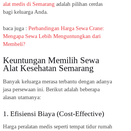
alat medis di Semarang
adalah pilihan cerdas
bagi keluarga Anda.
baca juga :
Perbandingan Harga Sewa Crane:
Mengapa Sewa Lebih Menguntungkan dari
Membeli?
Keuntungan Memilih Sewa
Alat Kesehatan Semarang
Banyak keluarga merasa terbantu dengan adanya
jasa persewaan ini. Berikut adalah beberapa
alasan utamanya:
1. Efisiensi Biaya (Cost-Effective)
Harga peralatan medis seperti tempat tidur rumah